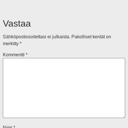
Vastaa
Sähköpostiosoitettasi ei julkaista.
Pakolliset kentät on
merkitty
*
Kommentti
*
Nimi
*